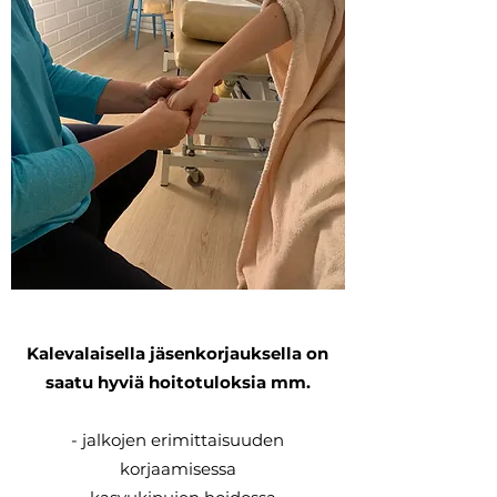
Kalevalaisella jäsenkorjauksella on
saatu hyviä hoitotuloksia mm.
- jalkojen erimittaisuuden
korjaamisessa