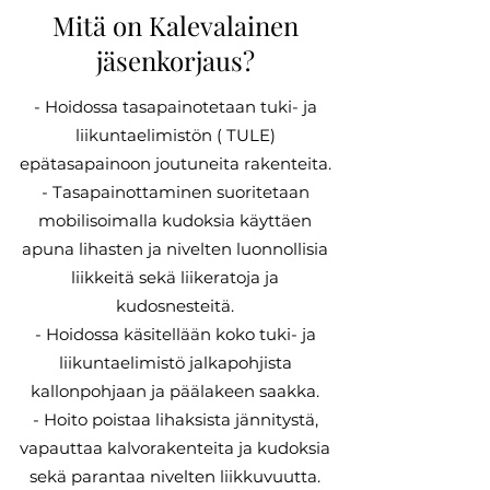
Mitä on Kalevalainen
jäsenkorjaus?
- Hoidossa tasapainotetaan tuki- ja
liikuntaelimistön ( TULE)
epätasapainoon joutuneita rakenteita.
- Tasapainottaminen suoritetaan
mobilisoimalla kudoksia käyttäen
apuna lihasten ja nivelten luonnollisia
liikkeitä sekä liikeratoja ja
kudosnesteitä.
- Hoidossa käsitellään koko tuki- ja
liikuntaelimistö jalkapohjista
kallonpohjaan ja päälakeen saakka.
- Hoito poistaa lihaksista jännitystä,
vapauttaa kalvorakenteita ja kudoksia
sekä parantaa nivelten liikkuvuutta.