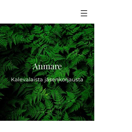
Anmare
Kalevalaista jäsenkorjausta