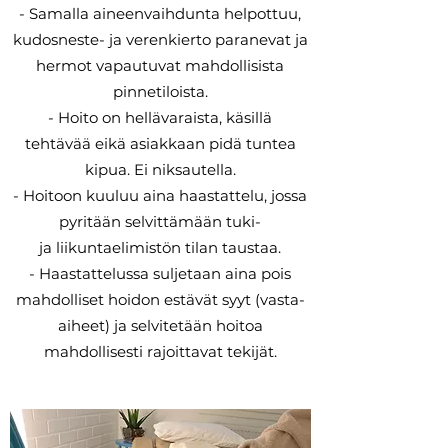
- Samalla aineenvaihdunta helpottuu,
kudosneste- ja verenkierto paranevat ja
hermot vapautuvat mahdollisista
pinnetiloista.
- Hoito on hellävaraista, käsillä
tehtävää eikä asiakkaan pidä tuntea
kipua. Ei niksautella.
- Hoitoon kuuluu aina haastattelu, jossa
pyritään selvittämään tuki-
ja liikuntaelimistön tilan taustaa.
- Haastattelussa suljetaan aina pois
mahdolliset hoidon estävät syyt (vasta-
aiheet) ja selvitetään hoitoa
mahdollisesti rajoittavat tekijät.