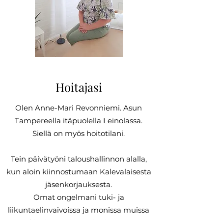
Hoitajasi
Olen Anne-Mari Revonniemi. Asun
Tampereella itäpuolella Leinolassa.
Siellä on myös hoitotilani.
Tein päivätyöni taloushallinnon alalla,
kun aloin kiinnostumaan Kalevalaisesta
jäsenkorjauksesta.
Omat ongelmani tuki- ja
liikuntaelinvaivoissa ja monissa muissa